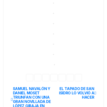
SAMUEL NAVALÓN Y
EL TAPADO DE SAN
DANIEL MOSET
ISIDRO LO VOLVIÓ A
TRIUNFAN CON UNA
HACER
GRAN NOVILLADA DE
LÓPEZ GIBAJA EN