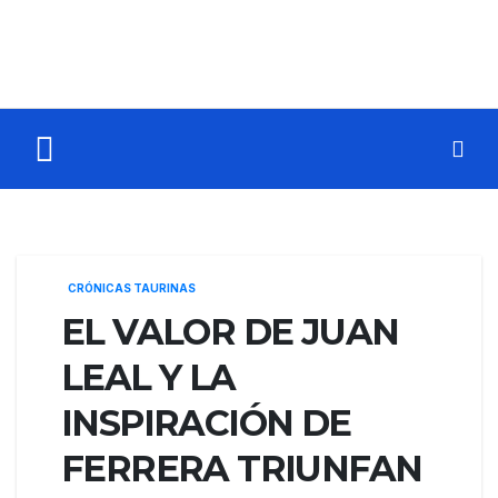
CRÓNICAS TAURINAS
EL VALOR DE JUAN
LEAL Y LA
INSPIRACIÓN DE
FERRERA TRIUNFAN