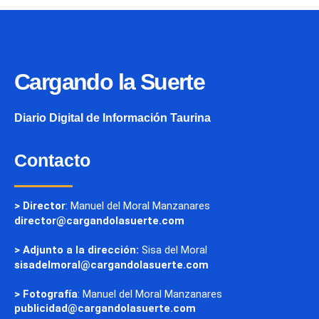
Cargando la Suerte
Diario Digital de Información Taurina
Contacto
> Director
: Manuel del Moral Manzanares
director@cargandolasuerte.com
> Adjunto a la dirección:
Sisa del Moral
sisadelmoral@cargandolasuerte.com
> Fotografía
: Manuel del Moral Manzanares
publicidad@cargandolasuerte.com