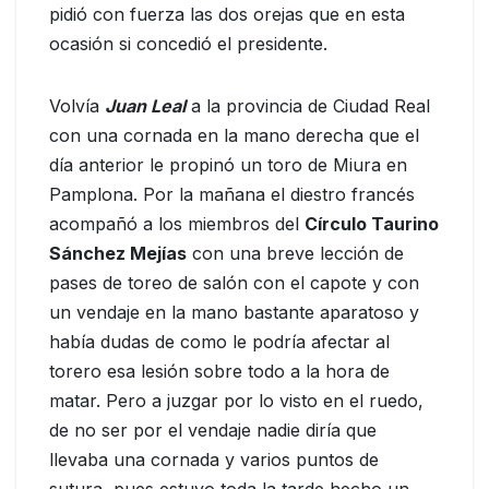
pidió con fuerza las dos orejas que en esta
ocasión si concedió el presidente.
Volvía
Juan Leal
a la provincia de Ciudad Real
con una cornada en la mano derecha que el
día anterior le propinó un toro de Miura en
Pamplona. Por la mañana el diestro francés
acompañó a los miembros del
Círculo Taurino
Sánchez Mejías
con una breve lección de
pases de toreo de salón con el capote y con
un vendaje en la mano bastante aparatoso y
había dudas de como le podría afectar al
torero esa lesión sobre todo a la hora de
matar. Pero a juzgar por lo visto en el ruedo,
de no ser por el vendaje nadie diría que
llevaba una cornada y varios puntos de
sutura, pues estuvo toda la tarde hecho un