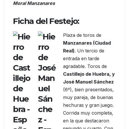
Moral Manzanares
Ficha del Festejo:
Plaza de toros de
Manzanares (Ciudad
Real)
. Un tercio de
entrada en tarde
agradable. Toros de
Castillejo de Huebra, y
José Manuel Sánchez
(6º), bien presentados,
muy pareja, de buenas
hechuras y gran juego.
Corrida muy completa,
en la que destacaron
segundo y cuarto. Con