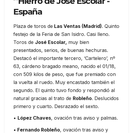
Plaza de toros de
Las Ventas (Madrid)
. Quinto
festejo de la Feria de San Isidro. Casi lleno.
Toros de
José Escolar,
muy bien
presentados, serios, de buenas hechuras.
Destacó el importante tercero, ‘Cartelero’, nº
63, cárdeno bragado meano, nacido el 01/18,
con 509 kilos de peso, que fue premiado con
la vuelta al ruedo. Muy encastado también el
segundo. El quinto tuvo fondo y respondió al
natural gracias al trato de
Robleño
. Deslucidos
primero y cuarto. Desrazado el sexto.
•
López Chaves
, ovación tras aviso y palmas.
•
Fernando Robleño
, ovación tras aviso y