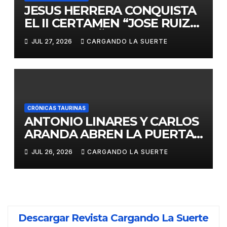
JESUS HERRERA CONQUISTA
EL II CERTAMEN “JOSE RUIZ
CALATRAVEÑO”
JUL 27, 2026
CARGANDO LA SUERTE
CRÓNICAS TAURINAS
ANTONIO LINARES Y CARLOS
ARANDA ABREN LA PUERTA
GRANDE EN LA CORRIDA DE
JUL 26, 2026
CARGANDO LA SUERTE
FERIA DE ALMADÉN
Descargar Revista Cargando La Suerte