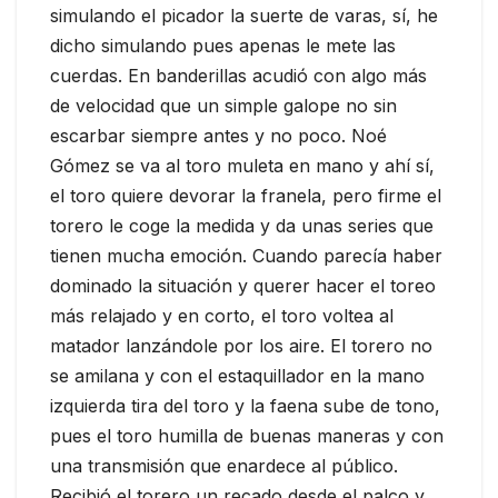
simulando el picador la suerte de varas, sí, he
dicho simulando pues apenas le mete las
cuerdas. En banderillas acudió con algo más
de velocidad que un simple galope no sin
escarbar siempre antes y no poco. Noé
Gómez se va al toro muleta en mano y ahí sí,
el toro quiere devorar la franela, pero firme el
torero le coge la medida y da unas series que
tienen mucha emoción. Cuando parecía haber
dominado la situación y querer hacer el toreo
más relajado y en corto, el toro voltea al
matador lanzándole por los aire. El torero no
se amilana y con el estaquillador en la mano
izquierda tira del toro y la faena sube de tono,
pues el toro humilla de buenas maneras y con
una transmisión que enardece al público.
Recibió el torero un recado desde el palco y