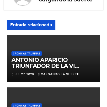
Entrada relacionada
CRÓNICAS TAURINAS
ANTONIO APARICIO
TRIUNFADOR DE LA VI
EDICIÓN DEL CERTAMEN
JUL 27, 2026
CARGANDO LA SUERTE
«VILLA DE LA SOLANA»
CRÓNICAS TAURINAS