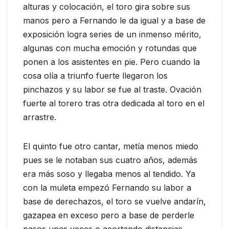
alturas y colocación, el toro gira sobre sus
manos pero a Fernando le da igual y a base de
exposición logra series de un inmenso mérito,
algunas con mucha emoción y rotundas que
ponen a los asistentes en pie. Pero cuando la
cosa olía a triunfo fuerte llegaron los
pinchazos y su labor se fue al traste. Ovación
fuerte al torero tras otra dedicada al toro en el
arrastre.
El quinto fue otro cantar, metía menos miedo
pues se le notaban sus cuatro años, además
era más soso y llegaba menos al tendido. Ya
con la muleta empezó Fernando su labor a
base de derechazos, el toro se vuelve andarín,
gazapea en exceso pero a base de perderle
pasos unas veces o acortando distancias