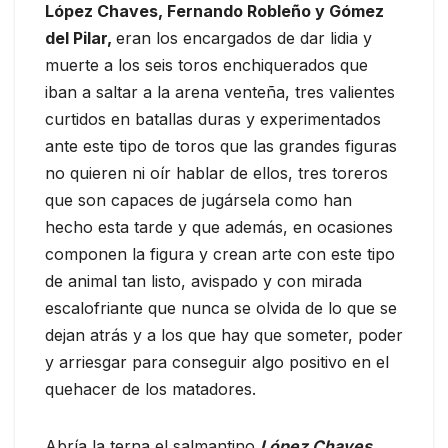
López Chaves, Fernando Robleño y Gómez
del Pilar,
eran los encargados de dar lidia y
muerte a los seis toros enchiquerados que
iban a saltar a la arena venteña, tres valientes
curtidos en batallas duras y experimentados
ante este tipo de toros que las grandes figuras
no quieren ni oír hablar de ellos, tres toreros
que son capaces de jugársela como han
hecho esta tarde y que además, en ocasiones
componen la figura y crean arte con este tipo
de animal tan listo, avispado y con mirada
escalofriante que nunca se olvida de lo que se
dejan atrás y a los que hay que someter, poder
y arriesgar para conseguir algo positivo en el
quehacer de los matadores.
Abría la terna el salmantino
López Chaves