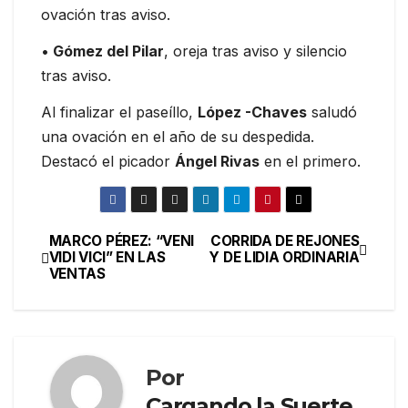
ovación tras aviso.
•
Gómez del Pilar
, oreja tras aviso y silencio
tras aviso.
Al finalizar el paseíllo,
López -Chaves
saludó
una ovación en el año de su despedida.
Destacó el picador
Ángel Rivas
en el primero.
MARCO PÉREZ: “VENI
CORRIDA DE REJONES
VIDI VICI” EN LAS
Y DE LIDIA ORDINARIA
VENTAS
Por
Cargando la Suerte