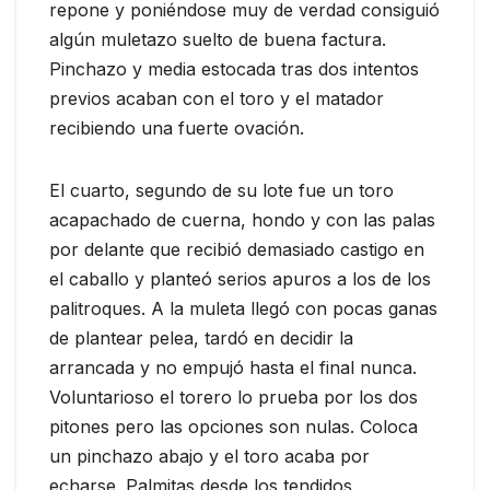
repone y poniéndose muy de verdad consiguió
algún muletazo suelto de buena factura.
Pinchazo y media estocada tras dos intentos
previos acaban con el toro y el matador
recibiendo una fuerte ovación.
El cuarto, segundo de su lote fue un toro
acapachado de cuerna, hondo y con las palas
por delante que recibió demasiado castigo en
el caballo y planteó serios apuros a los de los
palitroques. A la muleta llegó con pocas ganas
de plantear pelea, tardó en decidir la
arrancada y no empujó hasta el final nunca.
Voluntarioso el torero lo prueba por los dos
pitones pero las opciones son nulas. Coloca
un pinchazo abajo y el toro acaba por
echarse. Palmitas desde los tendidos.