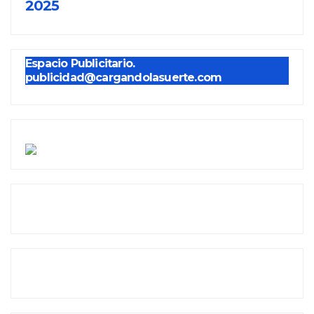
2025
Espacio Publicitario.
publicidad@cargandolasuerte.com