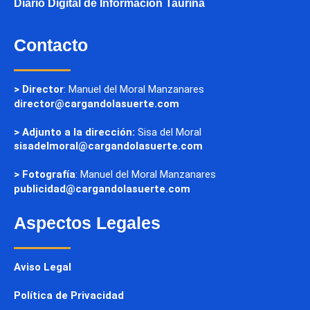
Diario Digital de Información Taurina
Contacto
> Director
: Manuel del Moral Manzanares
director@cargandolasuerte.com
> Adjunto a la dirección:
Sisa del Moral
sisadelmoral@cargandolasuerte.com
> Fotografía
: Manuel del Moral Manzanares
publicidad@cargandolasuerte.com
Aspectos Legales
Aviso Legal
Política de Privacidad