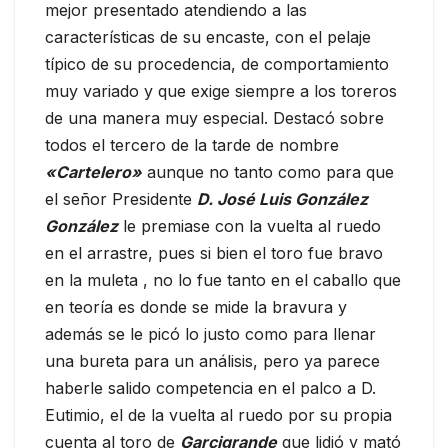
mejor presentado atendiendo a las
características de su encaste, con el pelaje
típico de su procedencia, de comportamiento
muy variado y que exige siempre a los toreros
de una manera muy especial. Destacó sobre
todos el tercero de la tarde de nombre
«Cartelero»
aunque no tanto como para que
el señor Presidente
D. José Luis González
González
le premiase con la vuelta al ruedo
en el arrastre, pues si bien el toro fue bravo
en la muleta , no lo fue tanto en el caballo que
en teoría es donde se mide la bravura y
además se le picó lo justo como para llenar
una bureta para un análisis, pero ya parece
haberle salido competencia en el palco a D.
Eutimio, el de la vuelta al ruedo por su propia
cuenta al toro de
Garcigrande
que lidió y mató