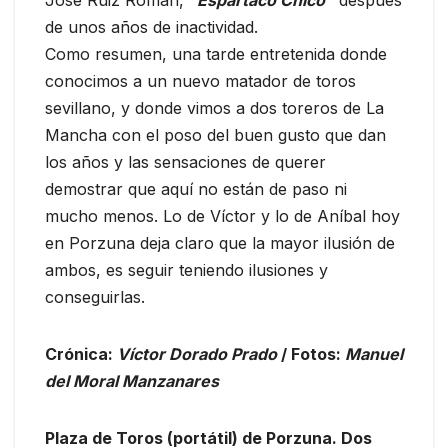
José Ruiz Román,
“Espartaco Chico”
después
de unos años de inactividad.
Como resumen, una tarde entretenida donde
conocimos a un nuevo matador de toros
sevillano, y donde vimos a dos toreros de La
Mancha con el poso del buen gusto que dan
los años y las sensaciones de querer
demostrar que aquí no están de paso ni
mucho menos. Lo de Víctor y lo de Aníbal hoy
en Porzuna deja claro que la mayor ilusión de
ambos, es seguir teniendo ilusiones y
conseguirlas.
Crónica:
Víctor Dorado Prado
/ Fotos:
Manuel
del Moral Manzanares
Plaza de Toros (portátil) de Porzuna. Dos