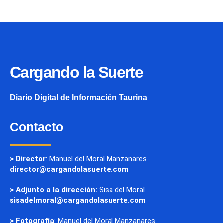
Cargando la Suerte
Diario Digital de Información Taurina
Contacto
> Director
: Manuel del Moral Manzanares
director@cargandolasuerte.com
> Adjunto a la dirección:
Sisa del Moral
sisadelmoral@cargandolasuerte.com
> Fotografía
: Manuel del Moral Manzanares