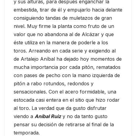
y sus alturas, para después enganchar la
embestida, tirar de él y empujarlo hacia delante
consiguiendo tandas de muletazos de gran
nivel. Muy firme la planta como fruto de un
valor que no abandona al de Alcázar y que
éste utiliza en la manera de poderle a los
toros. Arreando en cada serie y exigiendo al
de Artalejo Aníbal ha dejado hoy momentos de
mucha importancia por cada pitón, rematados
con pases de pecho con la mano izquierda de
pitón a rabo rotundos, redondos y
sensacionales. Con el acero formidable, una
estocada casi entera en el sitio que hizo rodar
al toro. La verdad que da gusto disfrutar
viendo a
Aníbal Ruiz
y no da tanto gusto
pensar su decisión de retirarse al final de la
temporada.