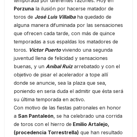
temporada por diferentes razones. Hoy en
Porzuna
la ilusión por hacerse matador de
toros de
José Luis Villalba
ha quedado de
alguna manera difuminada por las sensaciones
que ofrecen cada tarde, con más de quince
temporadas a sus espaldas los matadores de
toros.
Víctor Puerto
viviendo una segunda
juventud llena de felicidad y sensaciones
buenas, y un
Aníbal Ruiz
arrebatado y con el
objetivo de pisar el acelerador a tope allí
donde se anuncie, sea la plaza que sea,
poniendo en seria duda el admitir que ésta será
su última temporada en activo.
Con motivo de las fiestas patronales en honor
a
San Pantaleón
, se ha celebrado una corrida
de toros con el hierro de
Emilio Artalejo,
(procedencia Torrestrella)
que han resultado