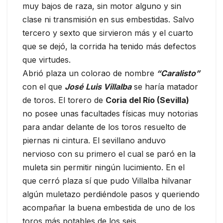
muy bajos de raza, sin motor alguno y sin
clase ni transmisión en sus embestidas. Salvo
tercero y sexto que sirvieron más y el cuarto
que se dejó, la corrida ha tenido más defectos
que virtudes.
Abrió plaza un colorao de nombre
“Caralisto”
con el que
José Luis Villalba
se haría matador
de toros. El torero de
Coria del Río (Sevilla)
no posee unas facultades físicas muy notorias
para andar delante de los toros resuelto de
piernas ni cintura. El sevillano anduvo
nervioso con su primero el cual se paró en la
muleta sin permitir ningún lucimiento. En el
que cerró plaza sí que pudo Villalba hilvanar
algún muletazo perdiéndole pasos y queriendo
acompañar la buena embestida de uno de los
toros más potables de los seis.