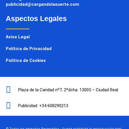
publicidad@cargandolasuerte.com
Aspectos Legales
Aviso Legal
Política de Privacidad
Política de Cookies
Plaza de la Caridad nº7, 2ºdcha. 13005 – Ciudad Real
Publicidad: +34 608290213
© Todos los derechos Reservados - Queda prohibida la reproducción total