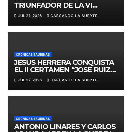
TRIUNFADOR DE LA VI
EDICIÓN DEL CERTAMEN
JUL 27, 2026
CARGANDO LA SUERTE
«VILLA DE LA SOLANA»
CRÓNICAS TAURINAS
JESUS HERRERA CONQUISTA
EL II CERTAMEN “JOSE RUIZ
CALATRAVEÑO”
JUL 27, 2026
CARGANDO LA SUERTE
CRÓNICAS TAURINAS
ANTONIO LINARES Y CARLOS