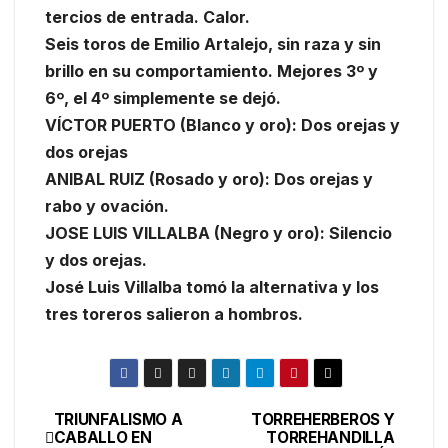
tercios de entrada. Calor.
Seis toros de Emilio Artalejo, sin raza y sin
brillo en su comportamiento. Mejores 3º y
6º, el 4º simplemente se dejó.
VÍCTOR PUERTO (Blanco y oro): Dos orejas y
dos orejas
ANIBAL RUIZ (Rosado y oro): Dos orejas y
rabo y ovación.
JOSE LUIS VILLALBA (Negro y oro): Silencio
y dos orejas.
José Luis Villalba tomó la alternativa y los
tres toreros salieron a hombros.
TRIUNFALISMO A
TORREHERBEROS Y
CABALLO EN
TORREHANDILLA