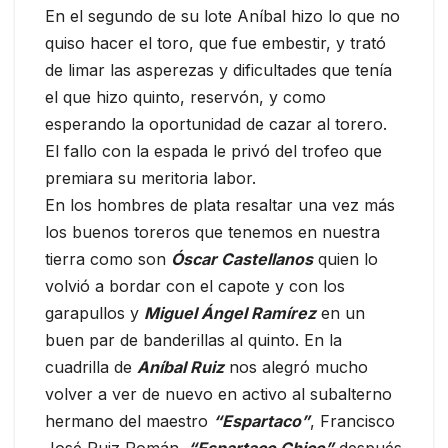
En el segundo de su lote Aníbal hizo lo que no
quiso hacer el toro, que fue embestir, y trató
de limar las asperezas y dificultades que tenía
el que hizo quinto, reservón, y como
esperando la oportunidad de cazar al torero.
El fallo con la espada le privó del trofeo que
premiara su meritoria labor.
En los hombres de plata resaltar una vez más
los buenos toreros que tenemos en nuestra
tierra como son
Ó
scar Castellanos
quien lo
volvió a bordar con el capote y con los
garapullos y
Miguel Ángel Ramírez
en un
buen par de banderillas al quinto. En la
cuadrilla de
Aníbal Ruiz
nos alegró mucho
volver a ver de nuevo en activo al subalterno
hermano del maestro
“Espartaco”
, Francisco