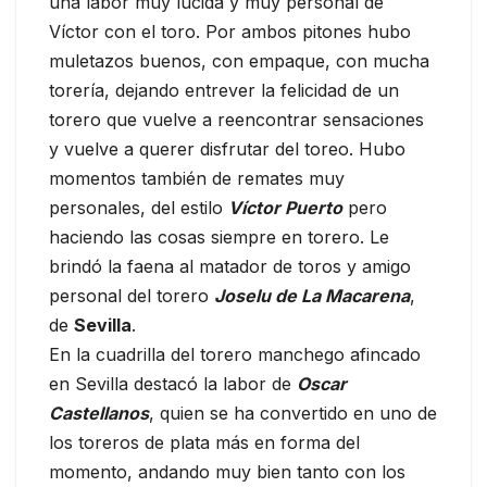
una labor muy lucida y muy personal de
Víctor con el toro. Por ambos pitones hubo
muletazos buenos, con empaque, con mucha
torería, dejando entrever la felicidad de un
torero que vuelve a reencontrar sensaciones
y vuelve a querer disfrutar del toreo. Hubo
momentos también de remates muy
personales, del estilo
Víctor Puerto
pero
haciendo las cosas siempre en torero. Le
brindó la faena al matador de toros y amigo
personal del torero
Joselu de La Macarena
,
de
Sevilla
.
En la cuadrilla del torero manchego afincado
en Sevilla destacó la labor de
Oscar
Castellanos
, quien se ha convertido en uno de
los toreros de plata más en forma del
momento, andando muy bien tanto con los