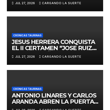
EDICIÓN DEL CERTAMEN
JUL 27, 2026
CARGANDO LA SUERTE
«VILLA DE LA SOLANA»
CRÓNICAS TAURINAS
JESUS HERRERA CONQUISTA
EL II CERTAMEN “JOSE RUIZ
CALATRAVEÑO”
JUL 27, 2026
CARGANDO LA SUERTE
CRÓNICAS TAURINAS
ANTONIO LINARES Y CARLOS
ARANDA ABREN LA PUERTA
GRANDE EN LA CORRIDA DE