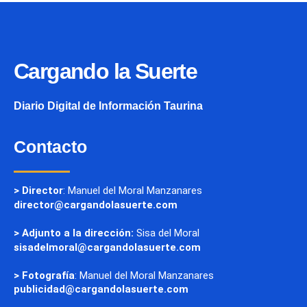
Cargando la Suerte
Diario Digital de Información Taurina
Contacto
> Director
: Manuel del Moral Manzanares
director@cargandolasuerte.com
> Adjunto a la dirección:
Sisa del Moral
sisadelmoral@cargandolasuerte.com
> Fotografía
: Manuel del Moral Manzanares
publicidad@cargandolasuerte.com