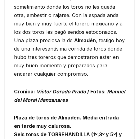
sometimiento donde los toros no les queda
otra, embestir o rajarse. Con la espada anda
muy bien y muy fuerte el torero mexicano y a
los dos toros les pegó sendos estoconazos.
Una plaza preciosa la de
Almadén
, testigo hoy
de una interesantísima corrida de toros donde
hubo tres toreros que demostraron estar en
muy buen momento y preparados para
encarar cualquier compromiso.
Crónica:
Víctor Dorado Prado
/ Fotos:
Manuel
del Moral Manzanares
Plaza de toros de Almadén. Media entrada
en tarde muy calurosa.
Seis toros de TORREHANDILLA (1º,3º y 5º) y