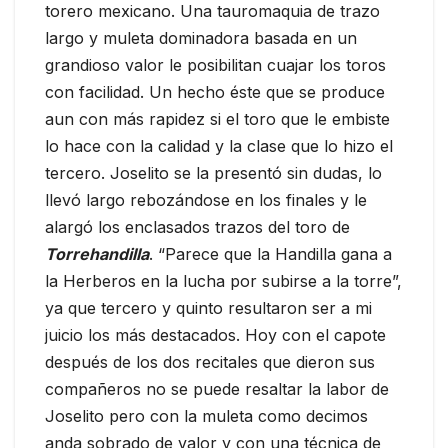
torero mexicano. Una tauromaquia de trazo
largo y muleta dominadora basada en un
grandioso valor le posibilitan cuajar los toros
con facilidad. Un hecho éste que se produce
aun con más rapidez si el toro que le embiste
lo hace con la calidad y la clase que lo hizo el
tercero. Joselito se la presentó sin dudas, lo
llevó largo rebozándose en los finales y le
alargó los enclasados trazos del toro de
Torrehandilla
. “Parece que la Handilla gana a
la Herberos en la lucha por subirse a la torre”,
ya que tercero y quinto resultaron ser a mi
juicio los más destacados. Hoy con el capote
después de los dos recitales que dieron sus
compañeros no se puede resaltar la labor de
Joselito pero con la muleta como decimos
anda sobrado de valor y con una técnica de