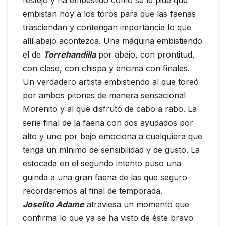
festejo y ha embestido como se le pide que
embistan hoy a los toros para que las faenas
trasciendan y contengan importancia lo que
allí abajo acontezca. Una máquina embistiendo
el de
Torrehandilla
por abajo, con prontitud,
con clase, con chispa y encima con finales.
Un verdadero artista embistiendo al que toreó
por ambos pitones de manera sensacional
Morenito y al que disfrutó de cabo a rabo. La
serie final de la faena con dos ayudados por
alto y uno por bajo emociona a cualquiera que
tenga un mínimo de sensibilidad y de gusto. La
estocada en el segundo intento puso una
guinda a una gran faena de las que seguro
recordaremos al final de temporada.
Joselito Adame
atraviesa un momento que
confirma lo que ya se ha visto de éste bravo