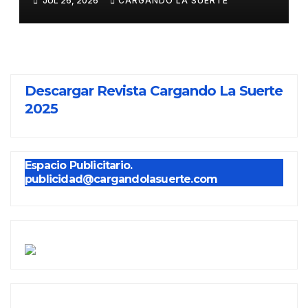
JUL 26, 2026
CARGANDO LA SUERTE
FERIA DE ALMADÉN
Descargar Revista Cargando La Suerte
2025
Espacio Publicitario.
publicidad@cargandolasuerte.com