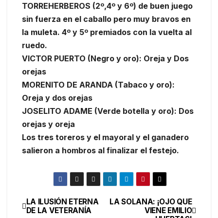
TORREHERBEROS (2º,4º y 6º) de buen juego
sin fuerza en el caballo pero muy bravos en
la muleta. 4º y 5º premiados con la vuelta al
ruedo.
VICTOR PUERTO (Negro y oro): Oreja y Dos
orejas
MORENITO DE ARANDA (Tabaco y oro):
Oreja y dos orejas
JOSELITO ADAME (Verde botella y oro): Dos
orejas y oreja
Los tres toreros y el mayoral y el ganadero
salieron a hombros al finalizar el festejo.
LA ILUSIÓN ETERNA
LA SOLANA: ¡OJO QUE
DE LA VETERANÍA
VIENE EMILIO