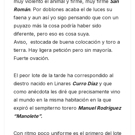
muy violento el animal y firme, muy firme
San
Román
. Por doblones acaba el de luces su
faena y aun así yo sigo pensando que con un
puyazo más la cosa podría haber sido
diferente, pero eso es cosa suya.
Aviso, estocada de buena colocación y toro a
tierra. Hay ligera petición pero sin mayoría.
Fuerte ovación.
El peor lote de la tarde ha correspondido al
diestro nacido en Linares
Curro Díaz
y que
como anécdota les diré que precisamente vino
al mundo en la misma habitación en la que
expiró el sempiterno torero
Manuel Rodríguez
“Manolete”.
Con ritmo poco uniforme es el primero del lote