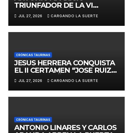
TRIUNFADOR DE LA VI
EDICIÓN DEL CERTAMEN
JUL 27, 2026
CARGANDO LA SUERTE
«VILLA DE LA SOLANA»
CRÓNICAS TAURINAS
JESUS HERRERA CONQUISTA
EL II CERTAMEN “JOSE RUIZ
CALATRAVEÑO”
JUL 27, 2026
CARGANDO LA SUERTE
CRÓNICAS TAURINAS
ANTONIO LINARES Y CARLOS