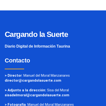
Cargando la Suerte
Diario Digital de Información Taurina
Contacto
> Director
: Manuel del Moral Manzanares
director@cargandolasuerte.com
> Adjunto a la dirección:
Sisa del Moral
sisadelmoral@cargandolasuerte.com
> Fotografía
: Manuel del Moral Manzanares