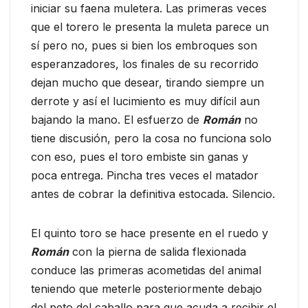
iniciar su faena muletera. Las primeras veces
que el torero le presenta la muleta parece un
sí pero no, pues si bien los embroques son
esperanzadores, los finales de su recorrido
dejan mucho que desear, tirando siempre un
derrote y así el lucimiento es muy difícil aun
bajando la mano. El esfuerzo de
Román
no
tiene discusión, pero la cosa no funciona solo
con eso, pues el toro embiste sin ganas y
poca entrega. Pincha tres veces el matador
antes de cobrar la definitiva estocada. Silencio.
El quinto toro se hace presente en el ruedo y
Román
con la pierna de salida flexionada
conduce las primeras acometidas del animal
teniendo que meterle posteriormente debajo
del peto del caballo para que acuda a recibir el