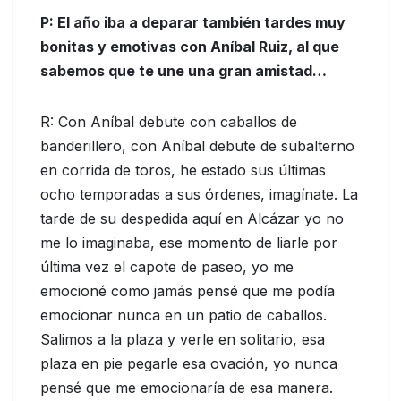
P: El año iba a deparar también tardes muy
bonitas y emotivas con Aníbal Ruiz, al que
sabemos que te une una gran amistad…
R: Con Aníbal debute con caballos de
banderillero, con Aníbal debute de subalterno
en corrida de toros, he estado sus últimas
ocho temporadas a sus órdenes, imagínate. La
tarde de su despedida aquí en Alcázar yo no
me lo imaginaba, ese momento de liarle por
última vez el capote de paseo, yo me
emocioné como jamás pensé que me podía
emocionar nunca en un patio de caballos.
Salimos a la plaza y verle en solitario, esa
plaza en pie pegarle esa ovación, yo nunca
pensé que me emocionaría de esa manera.