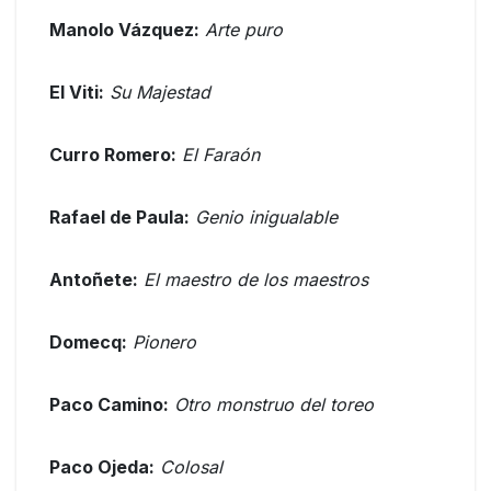
Manolo Vázquez:
Arte puro
El Viti:
Su Majestad
Curro Romero:
El Faraón
Rafael de Paula:
Genio inigualable
Antoñete:
El maestro de los maestros
Domecq:
Pionero
Paco Camino:
Otro monstruo del toreo
Paco Ojeda:
Colosal