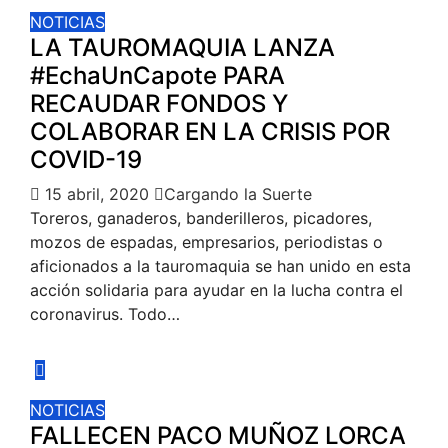
NOTICIAS
LA TAUROMAQUIA LANZA
#EchaUnCapote PARA
RECAUDAR FONDOS Y
COLABORAR EN LA CRISIS POR
COVID-19
15 abril, 2020
Cargando la Suerte
Toreros, ganaderos, banderilleros, picadores,
mozos de espadas, empresarios, periodistas o
aficionados a la tauromaquia se han unido en esta
acción solidaria para ayudar en la lucha contra el
coronavirus. Todo…
NOTICIAS
FALLECEN PACO MUÑOZ LORCA