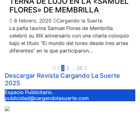
TERNA DE LUJO EN LA «SAMUEL
FLORES» DE MEMBRILLA
8 febrero, 2020
Cargando la Suerte
La peña taurina Samuel Flores de Membrilla
celebró su XIX aniversario con una charla coloquio
bajo el título “El mundo del toreo desde tres artes
diferentes” en la que participaron…
1
2
3
…
26
Descargar Revista Cargando La Suerte
2025
Espacio Publicitario.
publicidad@cargandolasuerte.com