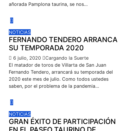
añorada Pamplona taurina, se nos…
NOTICIAS
FERNANDO TENDERO ARRANCA
SU TEMPORADA 2020
6 julio, 2020
Cargando la Suerte
El matador de toros de Villarta de San Juan
Fernando Tendero, arrancará su temporada del
2020 este mes de julio. Como todos ustedes
saben, por el problema de la pandemia…
NOTICIAS
GRAN ÉXITO DE PARTICIPACIÓN
EN EL PASEO TAURINO DE