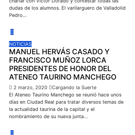
charlar con Víctor Dorado y contestar todas las
dudas de los alumnos. El varilarguero de Valladolid
Pedro…
NOTICIAS
MANUEL HERVÁS CASADO Y
FRANCISCO MUÑOZ LORCA
PRESIDENTES DE HONOR DEL
ATENEO TAURINO MANCHEGO
2 marzo, 2020
Cargando la Suerte
El Ateneo Taurino Manchego se reunió hace unos
días en Ciudad Real para tratar diversos temas de
la actualidad taurina de la capital y el
nombramiento de su nueva junta…