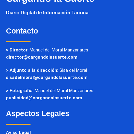
Diario Digital de Información Taurina
Contacto
> Director
: Manuel del Moral Manzanares
director@cargandolasuerte.com
> Adjunto a la dirección:
Sisa del Moral
sisadelmoral@cargandolasuerte.com
> Fotografía
: Manuel del Moral Manzanares
publicidad@cargandolasuerte.com
Aspectos Legales
Aviso Legal