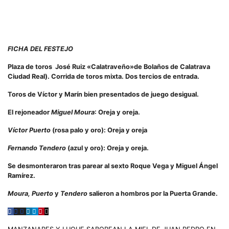
FICHA DEL FESTEJO
Plaza de toros José Ruiz «Calatraveño»de Bolaños de Calatrava
Ciudad Real). Corrida de toros mixta. Dos tercios de entrada.
Toros de Víctor y Marín bien presentados de juego desigual.
El rejoneador
Miguel Moura
: Oreja y oreja.
Víctor Puerto
(rosa palo y oro): Oreja y oreja
Fernando Tendero
(azul y oro): Oreja y oreja.
Se desmonteraron tras parear al sexto Roque Vega y Miguel Ángel
Ramírez.
Moura, Puerto
y
Tendero
salieron a hombros por la Puerta Grande.