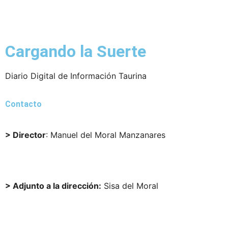
Cargando la Suerte
Diario Digital de Información Taurina
Contacto
> Director
: Manuel del Moral Manzanares
director@cargandolasuerte.com
> Adjunto a la dirección:
Sisa del Moral
sisadelmoral@cargandolasuerte.com