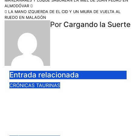
MANZANARES Y LUQUE SABOREAN LA MIEL DE JUAN PEDRO EN
ALMODÓVAR
LA MANO IZQUIERDA DE EL CID Y UN MIURA DE VUELTA AL
RUEDO EN MALAGÓN
Por
Cargando la Suerte
Entrada relacionada
CRÓNICAS TAURINAS
ANTONIO APARICIO TRIUNFADOR
DE LA VI EDICIÓN DEL
CERTAMEN «VILLA DE LA
SOLANA»
Jul 27, 2026
Cargando la Suerte